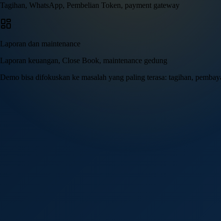
Tagihan, WhatsApp, Pembelian Token, payment gateway
Laporan dan maintenance
Laporan keuangan, Close Book, maintenance gedung
Demo bisa difokuskan ke masalah yang paling terasa: tagihan, pembay
Peta demo
Alur yang akan dibahas bersama tim Anda